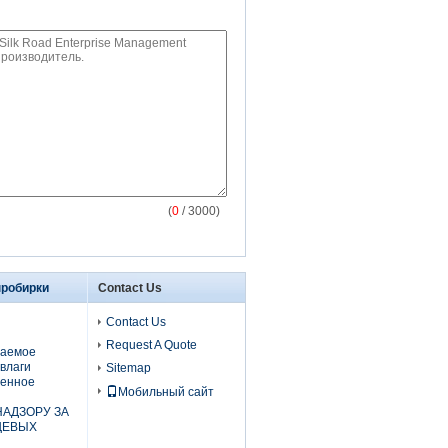
(
0
/ 3000)
пробирки
Contact Us
Contact Us
Request A Quote
цаемое
влаги
Sitemap
ренное
Мобильный сайт
АДЗОРУ ЗА
ЩЕВЫХ