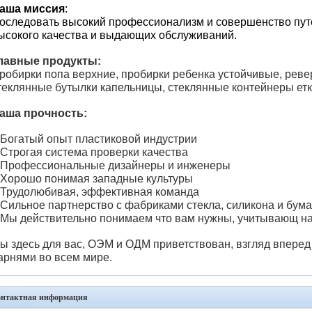
аша миссия
:
оследовать высокий профессионализм и совершенство пут
ысокого качества и выдающих обслуживаний.
лавные продукты:
робирки попа верхние
,
пробирки ребенка устойчивые
,
реве
теклянные бутылки капельницы
,
стеклянные контейнеры етк
аша прочность:
Богатый опыт пластиковой индустрии
Строгая система проверки качества
Профессиональные дизайнеры и инженеры
Хорошо понимая западные культуры
Трудолюбивая, эффективная команда
Сильное партнерство с фабриками стекла, силикона и бума
Мы действительно понимаем что вам нужны, учитывающ на
ы здесь для вас, ОЭМ и ОДМ приветствован, взгляд вперед
арнями во всем мире.
онтактная информация