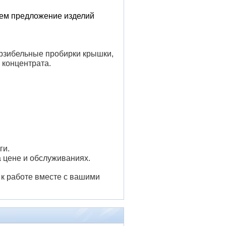
ем предложение изделий
рзибельные пробирки крышки
,
 концентрата.
ги.
 цене и обслуживаниях.
 к работе вместе с вашими