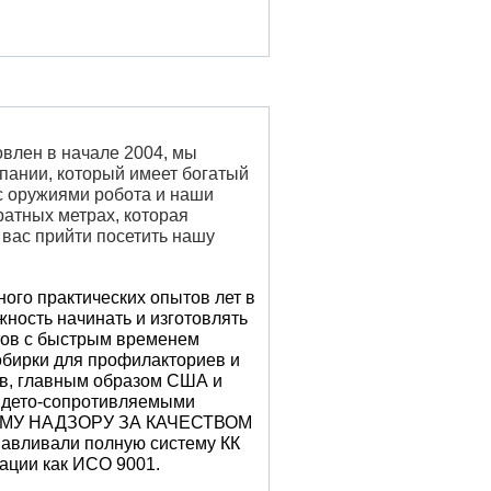
влен в начале 2004, мы
пании, который имеет богатый
с оружиями робота и наши
атных метрах, которая
вас прийти посетить нашу
ого практических опытов лет в
ность начинать и изготовлять
нтов с быстрым временем
обирки для профилакториев и
в, главным образом США и
с дето-сопротивляемыми
ОМУ НАДЗОРУ ЗА КАЧЕСТВОМ
ливали полную систему КК
тации как ИСО 9001.