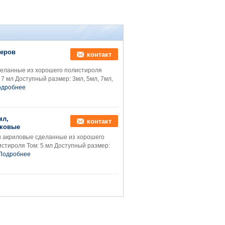
неров
контакт
деланные из хорошего полистироля
7 мл Доступный размер: 3мл, 5мл, 7мл,
одробнее
мл,
контакт
иковые
и акриловые сделанные из хорошего
стироля Том: 5 мл Доступный размер:
Подробнее