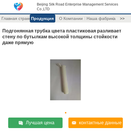
Beijing Silk Road Enterprise Management Services
Co.,LTD
Главная страница
Продукция
О Компании
Наша фабрика
>>
Подгонянная трубка цвета пластиковая разливает
стену по бутылкам высокой толщины стойкости
даже прямую
Лучшая цена
контактные данные