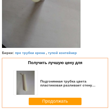
пре трубки крена
тупой контейнер
Бирки:
,
Получить лучшую цену для
Подгонянная трубка цвета
пластиковая разливает стену
по бутылкам высокой толщины
стойкости даже прямую
Продолжать