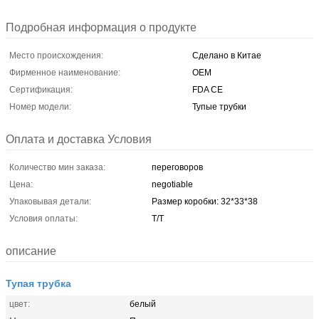
Подробная информация о продукте
Место происхождения:
Сделано в Китае
Фирменное наименование:
OEM
Сертификация:
FDA CE
Номер модели:
Тупые трубки
Оплата и доставка Условия
Количество мин заказа:
переговоров
Цена:
negotiable
Упаковывая детали:
Размер коробки: 32*33*38
Условия оплаты:
T/T
описание
Тупая трубка
цвет:
белый