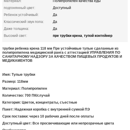
Материал:
Полипропилен качества еды
подгонянный цвет:
Доступный
Ребенок устойчивый:
Да
Классический звук попа:
Да
Даже толщина:
Да
пре трубки крена
тупой контейнер
Высокий свет:
,
трубки ребенка крена 118 мм Пре устойчивые тупые сделанные из
полипропилена медицинской ранга с аттестацией УПРАВЛЕНИЯ ПО
САНИТАРНОМУ НАДЗОРУ ЗА КАЧЕСТВОМ ПИЩЕВЫХ ПРОДУКТОВ И
МЕДИКАМЕНТОВ
Имя: Тупые трубки
Размер: 118мм
Материал: Полипропилен
Количество: 700 ПК/случай
Категория: Цветок, концентраты, съестные
Пакет: Надежная коробка с внутренней сумкой ПЭ
Срок поставки: через 10 рабочих дней после оплаты
Доступный цвет: Все просвечивающие или непрозрачные цвета