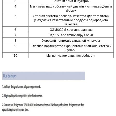
3
Богатый опыт индустрии
4
Мы имеем наш собственный дизайн и отливаем Депт в
форму
5
Строгая система проверки качества для того чтобы
убеждаться качественные продучты однородного
качества
6
ОЭМ&ОДМ доступно для вас
7
Над 15Еарс экспортируя опыт
8
Хороший понимать западной культуры
9
Славное партнерство с фабриками силикона, стекла и
бумаги.
10
Мы понимаем ваши потребности