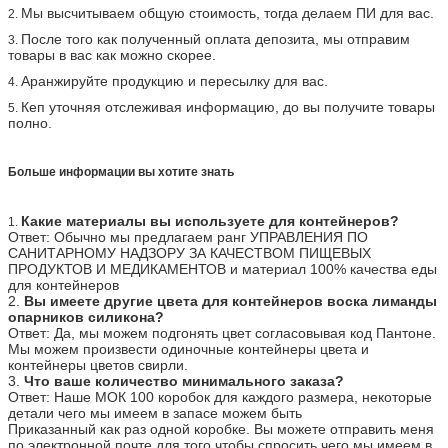
Мы высчитываем общую стоимость, тогда делаем ПИ для вас.
2.
После того как полученный оплата депозита, мы отправим
3.
товары в вас как можно скорее.
Аранжируйте продукцию и пересылку для вас.
4.
Кеп уточняя отслеживая информацию, до вы получите товары
5.
полно.
Больше информации вы хотите знать
Какие материалы вы используете для контейнеров?
1.
Ответ: Обычно мы предлагаем ранг УПРАВЛЕНИЯ ПО
САНИТАРНОМУ НАДЗОРУ ЗА КАЧЕСТВОМ ПИЩЕВЫХ
ПРОДУКТОВ И МЕДИКАМЕНТОВ и материал 100% качества еды
для контейнеров
2.
Вы имеете другие цвета для контейнеров воска лиманды
опарников силикона?
Ответ: Да, мы можем подгонять цвет согласовывая код Пантоне.
Мы можем произвести одиночные контейнеры цвета и
контейнеры цветов свирли.
3.
Что ваше количество минимального заказа?
Ответ: Наше МОК 100 коробок для каждого размера, некоторые
детали чего мы имеем в запасе можем быть
Приказанный как раз одной коробке. Вы можете отправить меня
по электронной почте для того чтобы спросить чего мы имеем в