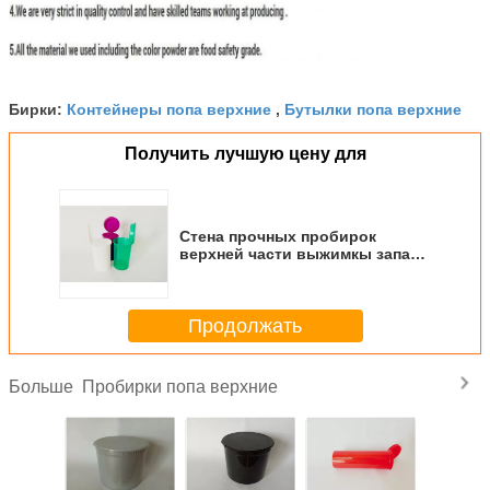
Контейнеры попа верхние
Бутылки попа верхние
Бирки:
,
Получить лучшую цену для
Стена прочных пробирок
верхней части выжимкы запаха
устойчивых прямые для
концентрата/съестной
Продолжать
Пробирки попа верхние
Больше