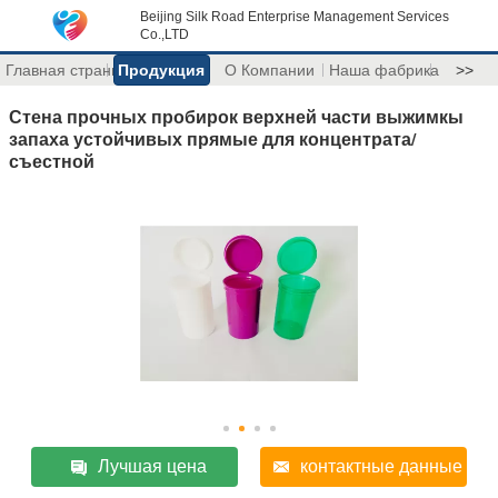
Beijing Silk Road Enterprise Management Services
Co.,LTD
Главная страница
Продукция
О Компании
Наша фабрика
>>
Стена прочных пробирок верхней части выжимкы
запаха устойчивых прямые для концентрата/
съестной
Лучшая цена
контактные данные