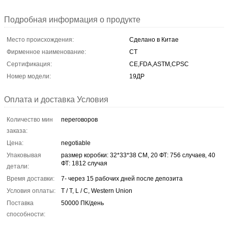
Подробная информация о продукте
Место происхождения:
Сделано в Китае
Фирменное наименование:
CT
Сертификация:
CE,FDA,ASTM,CPSC
Номер модели:
19ДР
Оплата и доставка Условия
Количество мин
переговоров
заказа:
Цена:
negotiable
Упаковывая
размер коробки: 32*33*38 СМ, 20 ФТ: 756 случаев, 40
ФТ: 1812 случая
детали:
Время доставки:
7- через 15 рабочих дней после депозита
Условия оплаты:
T / T, L / C, Western Union
Поставка
50000 ПК/день
способности: