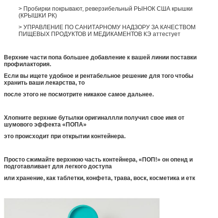
> Пробирки покрывают, реверзибельный РЫНОК США крышки
(КРЫШКИ РК)
> УПРАВЛЕНИЕ ПО САНИТАРНОМУ НАДЗОРУ ЗА КАЧЕСТВОМ
ПИЩЕВЫХ ПРОДУКТОВ И МЕДИКАМЕНТОВ КЭ аттестует
Верхние части попа большее добавление к вашей линии поставки
профилактория.
Если вы ищете удобное и рентабельное решение для того чтобы
хранить ваши лекарства, то
после этого не посмотрите никакое самое дальнее.
Хлопните верхние бутылки оригиналлли получил свое имя от
шумового эффекта «ПОПА»
это происходит при открытии контейнера.
Просто сжимайте верхнюю часть контейнера, «ПОП!» он опенд и
подготавливает для легкого доступа
или хранение, как таблетки, конфета, трава, воск, косметика и етк