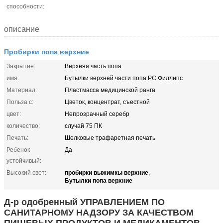
способности:
описание
Пробирки попа верхние
Закрытие:
Верхняя часть попа
имя:
Бутылки верхней части попа РС Филлипс
Материал:
Пластмасса медицинской ранга
Польза с:
Цветок, концентрат, съестной
цвет:
Непрозрачный серебр
количество:
случай 75 ПК
Печать:
Шелковые трафаретная печать
Ребенок
Да
устойчивый:
пробирки выжимкы верхние
Высокий свет:
,
Бутылки попа верхние
Д-р одобренный УПРАВЛЕНИЕМ ПО
САНИТАРНОМУ НАДЗОРУ ЗА КАЧЕСТВОМ
ПИЩЕВЫХ ПРОДУКТОВ И МЕДИКАМЕНТОВ