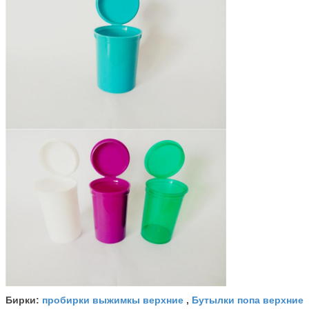
пробирки выжимкы верхние
Бутылки попа верхние
Бирки:
,