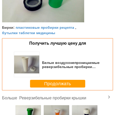
пластиковые пробирки рецепта
Бирки:
,
бутылки таблетки медицины
Получить лучшую цену для
Белые воздухонепроницаемые
реверзибельные пробирки
крышки, бутылки рецепта
Х140мм*Д45мм пластиковые
Продолжать
Реверзибельные пробирки крышки
Больше