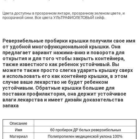
Цвета доступны в прозрачном янтаре, прозрачном зеленом цвете, и
прозрачной сини. Все цвета УЛЬТРАФИОЛЕТОВЫЙ сейф.
Реверзибельные пробирки крышки получили свое имя
от удобной многофункциональной крышки. Она
предлагает вариант нажима-вниз и поворота для
открытия и для того чтобы закрыть контейнера,
также известного как ребенок устойчивый. Вы
можете также просто слегка ударить крышку сверх
и использовать его как контейнер крышки, в этом
случае ваше лекарство не будет ребенком
устойчивым. Обратные крышки большие для
поставки профилактория, она держит устойчивое
влаги лекарства и имеет дизайн доказательства
запаха
Описание
Имя
60 пробирок ДР белых реверзибельных
Материал
Полипропилен медицинской уклона 100%