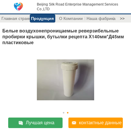
Beijing Silk Road Enterprise Management Services
Co.,LTD
Главная страница
Продукция
О Компании
Наша фабрика
>>
Белые воздухонепроницаемые реверзибельные
пробирки крышки, бутылки рецепта Х140мм*Д45мм
пластиковые
Лучшая цена
контактные данные