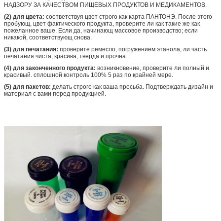
НАДЗОРУ ЗА КАЧЕСТВОМ ПИЩЕВЫХ ПРОДУКТОВ И МЕДИКАМЕНТОВ.
(2) для цвета:
соответствуя цвет строго как карта ПАНТОНЭ. После этого
пробующ, цвет фактического продукта, проверите ли как такие же как
пожеланное ваше. Если да, начинающ массовое производство; если
никакой, соответствующ снова.
(3) для печатания:
проверите ремесло, погружением этанола, ли часть
печатания чиста, красива, тверда и прочна.
(4) для законченного продукта:
возникновение, проверите ли полный и
красивый. сплошной контроль 100% 5 раз по крайней мере.
(5) для пакетов:
делать строго как ваша просьба. Подтверждать дизайн и
материал с вами перед продукцией.