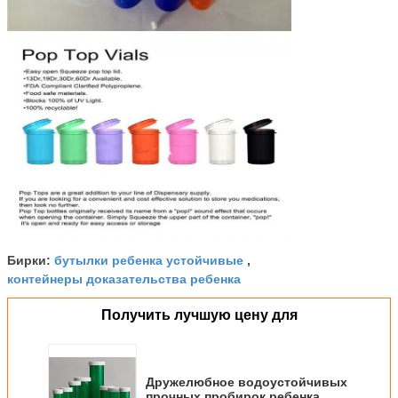
бутылки ребенка устойчивые
Бирки:
,
контейнеры доказательства ребенка
Получить лучшую цену для
Дружелюбное водоустойчивых
прочных пробирок ребенка