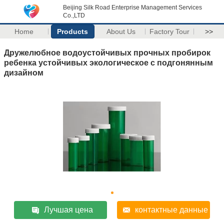
Beijing Silk Road Enterprise Management Services
Co.,LTD
Home
Products
About Us
Factory Tour
>>
Дружелюбное водоустойчивых прочных пробирок
ребенка устойчивых экологическое с подгонянным
дизайном
Лучшая цена
контактные данные