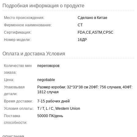
Подробная информация о продукте
Место происхождения:
Сделано в Китае
Фирменное наименование:
CT
Сертификация:
FDA,CE,ASTM,CPSC
Номер модели:
16ДР
Оплата и доставка Условия
Количество мин
переговоров
заказа:
Цена:
negotiable
Упаковывая
Размер коробки: 32*33*38 см 20ФТ: 756 случаев, 40ФТ:
1812 случая
детали:
Время доставки:
7-15 рабочих дней
Условия оплаты:
T / T, L / C, Western Union
Поставка
50000 ПК/день
способности:
описание