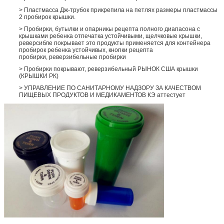
> Пластмасса Дж-трубок прикрепила на петлях размеры пластмассы
2 пробирок крышки.
> Пробирки, бутылки и опарникы рецепта полного диапасона с
крышками ребенка отпечатка устойчивыми, щелчковые крышки,
реверсибле покрывает это продукты применяется для контейнера
пробирок ребенка устойчивых, кнопки рецепта
пробирки, реверзибельные пробирки
> Пробирки покрывают, реверзибельный РЫНОК США крышки
(КРЫШКИ РК)
> УПРАВЛЕНИЕ ПО САНИТАРНОМУ НАДЗОРУ ЗА КАЧЕСТВОМ
ПИЩЕВЫХ ПРОДУКТОВ И МЕДИКАМЕНТОВ КЭ аттестует