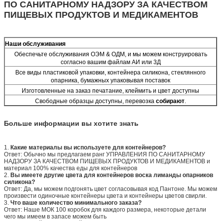
ПО САНИТАРНОМУ НАДЗОРУ ЗА КАЧЕСТВОМ
ПИЩЕВЫХ ПРОДУКТОВ И МЕДИКАМЕНТОВ
Наши обслуживания
Обеспечьте обслуживания ОЭМ & ОДМ, и мы можем конструировать
согласно вашим файлам АИ или 3Д
Все виды пластиковой упаковки, контейнера силикона, стеклянного
опарника, бумажных упаковывая поставок
Изготовленные на заказ печатание, клеймить и цвет доступны
Свободные образцы доступны, перевозка
собирают
.
Больше информации вы хотите знать
1.
Какие материалы вы используете для контейнеров?
Ответ: Обычно мы предлагаем ранг УПРАВЛЕНИЯ ПО САНИТАРНОМУ
НАДЗОРУ ЗА КАЧЕСТВОМ ПИЩЕВЫХ ПРОДУКТОВ И МЕДИКАМЕНТОВ и
материал 100% качества еды для контейнеров
2.
Вы имеете другие цвета для контейнеров воска лиманды опарников
силикона?
Ответ: Да, мы можем подгонять цвет согласовывая код Пантоне. Мы можем
произвести одиночные контейнеры цвета и контейнеры цветов свирли.
3.
Что ваше количество минимального заказа?
Ответ: Наше МОК 100 коробок для каждого размера, некоторые детали
чего мы имеем в запасе можем быть