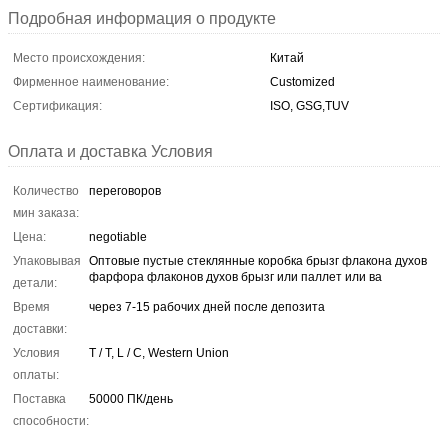
Подробная информация о продукте
Место происхождения:
Китай
Фирменное наименование:
Customized
Сертификация:
ISO, GSG,TUV
Оплата и доставка Условия
Количество
переговоров
мин заказа:
Цена:
negotiable
Упаковывая
Оптовые пустые стеклянные коробка брызг флакона духов
фарфора флаконов духов брызг или паллет или ва
детали:
Время
через 7-15 рабочих дней после депозита
доставки:
Условия
T / T, L / C, Western Union
оплаты:
Поставка
50000 ПК/день
способности: