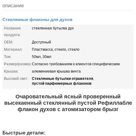
описание
Стеклянные флаконы для духов
Название
стеклянная бутылка дух
продукта:
OEM:
Доступный
Материал:
Пластмасса, стекло, стекло
Том:
50мл, 30мл
Размер/размер:
Согласно требованиям к клиентов специфическим
Крышка:
алюминиевая крышка винта
Стеклянные бутылки отражетеля
Высокий свет:
,
пустой парфюмерных флаконов
Очаровательный ясный проверенный
высекаенный стеклянный пустой Рефиллабле
флакон духов с атомизатором брызг
Быстрые детали: