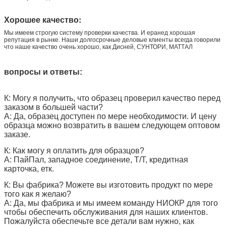
Хорошее качество:
Мы имеем строгую систему проверки качества. И еранед хорошая
репутация в рынке. Наши долгосрочные деловые клиенты всегда говорили
что наше качество очень хорошо, как Дисней, СУНТОРИ, МАТТАЛ
вопросы и ответы:
К: Могу я получить, что образец проверил качество перед
заказом в большей части?
А: Да, образец доступен по мере необходимости. И цену
образца можно возвратить в вашем следующем оптовом
заказе.
К: Как могу я оплатить для образцов?
А: ПайПал, западное соединение, Т/Т, кредитная
карточка, етк.
К: Вы фабрика? Можете вы изготовить продукт по мере
того как я желаю?
А: Да, мы фабрика и мы имеем команду НИОКР для того
чтобы обеспечить обслуживания для наших клиентов.
Пожалуйста обеспечьте все детали вам нужно, как