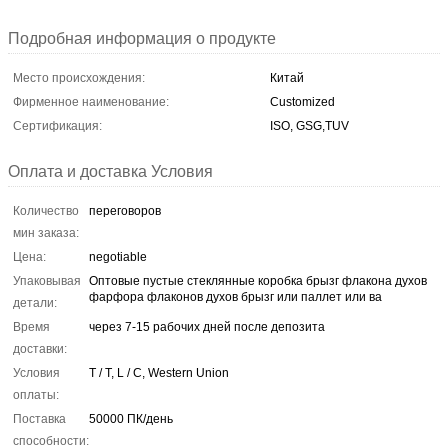
Подробная информация о продукте
Место происхождения:
Китай
Фирменное наименование:
Customized
Сертификация:
ISO, GSG,TUV
Оплата и доставка Условия
Количество
переговоров
мин заказа:
Цена:
negotiable
Упаковывая
Оптовые пустые стеклянные коробка брызг флакона духов
фарфора флаконов духов брызг или паллет или ва
детали:
Время
через 7-15 рабочих дней после депозита
доставки:
Условия
T / T, L / C, Western Union
оплаты:
Поставка
50000 ПК/день
способности: