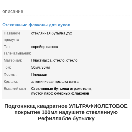
описание
Стеклянные флаконы для духов
Название
стеклянная бутылка дух
продукта:
Тип
спрейер насоса
запечатывания:
Материал:
Пластмасса, стекло, стекло
Том:
50мл, 30мл
Формы:
Площади
Крышка:
алюминиевая крышка винта
Стеклянные бутылки отражетеля
Высокий свет:
,
пустой парфюмерных флаконов
Подгоняющ квадратное УЛЬТРАФИОЛЕТОВОЕ
покрытие 100мл надушите стеклянную
Рефиллабле бутылку