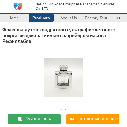
Beijing Silk Road Enterprise Management Services
Co.,LTD
Home
Products
About Us
Factory Tour
>>
Флаконы духов квадратного ультрафиолетового
покрытия декоративные с спрейером насоса
Рефиллабле
Лучшая цена
контактные данные