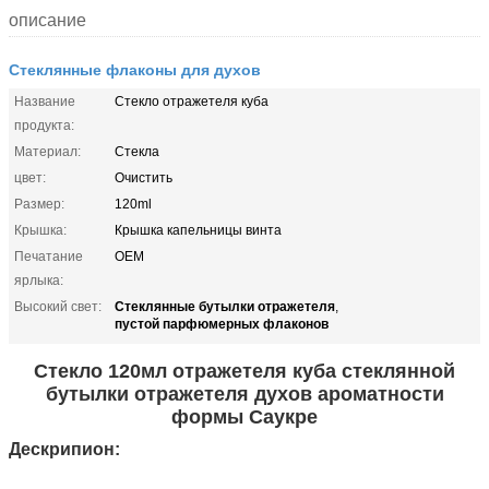
описание
Стеклянные флаконы для духов
Название
Стекло отражетеля куба
продукта:
Материал:
Стекла
цвет:
Очистить
Размер:
120ml
Крышка:
Крышка капельницы винта
Печатание
OEM
ярлыка:
Стеклянные бутылки отражетеля
Высокий свет:
,
пустой парфюмерных флаконов
Стекло 120мл отражетеля куба стеклянной
бутылки отражетеля духов ароматности
формы Саукре
Дескрипион: