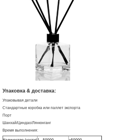
Упаковка & доставка:
Упаковывая детали
Стандартные коробка или паллет экспорта
Порт
Шанхай/Циндао/Лянюнганг
Время выполнения:
Количество (части)
1 - 50000
>50000