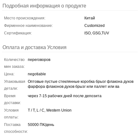
Подробная информация о продукте
Место происхождения:
Китай
Фирменное наименование:
Customized
Сертификация:
ISO, GSG,TUV
Оплата и доставка Условия
Количество
переговоров
мин заказа:
Цена:
negotiable
Упаковывая
Оптовые пустые стеклянные коробка брызг флакона духов
фарфора флаконов духов брызг или паллет или ва
детали:
Время
через 7-15 рабочих дней после депозита
доставки:
Условия
T / T, L / C, Western Union
оплаты:
Поставка
50000 ПК/день
способности: