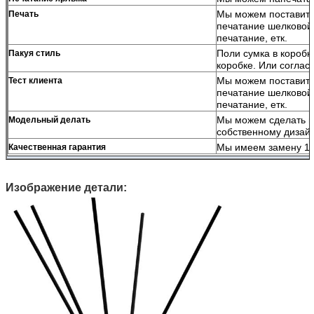
Мы можем поставить
Печать
печатание шелковой
печатание, етк.
Поли сумка в коробке
Пакуя стиль
коробке. Или соглас
Мы можем поставить
Тест клиента
печатание шелковой
печатание, етк.
Мы можем сделать м
Модельный делать
собственному дизай
Мы имеем замену 1:
Качественная гарантия
Изображение детали: