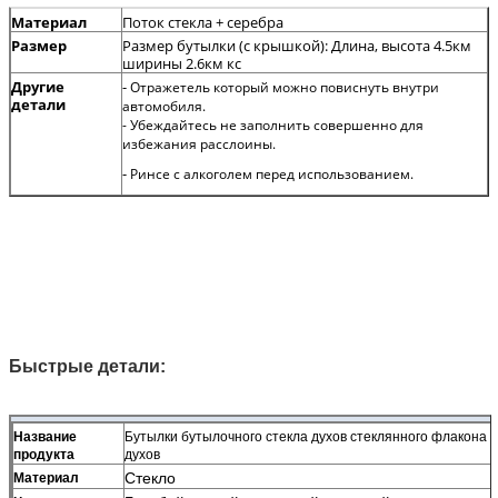
Материал
Поток стекла + серебра
Размер
Размер бутылки (с крышкой): Длина, высота 4.5км
ширины 2.6км кс
Другие
-
Отражетель который можно повиснуть внутри
детали
автомобиля.
- Убеждайтесь не заполнить совершенно для
избежания расслоины.
-
Ринсе с алкоголем перед использованием.
Быстрые детали:
Название
Бутылки бутылочного стекла духов стеклянного флакона 
продукта
духов
Стекло
Материал