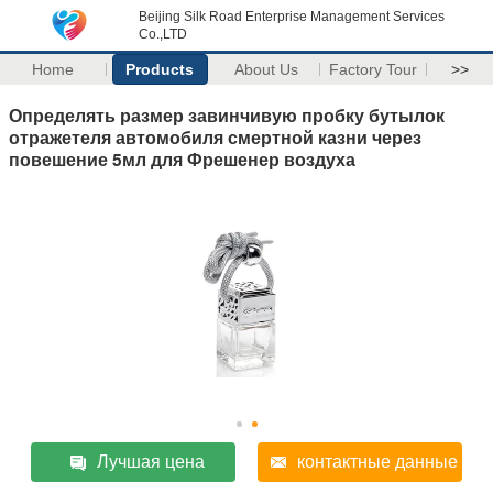
Beijing Silk Road Enterprise Management Services
Co.,LTD
Home
Products
About Us
Factory Tour
>>
Определять размер завинчивую пробку бутылок
отражетеля автомобиля смертной казни через
повешение 5мл для Фрешенер воздуха
Лучшая цена
контактные данные