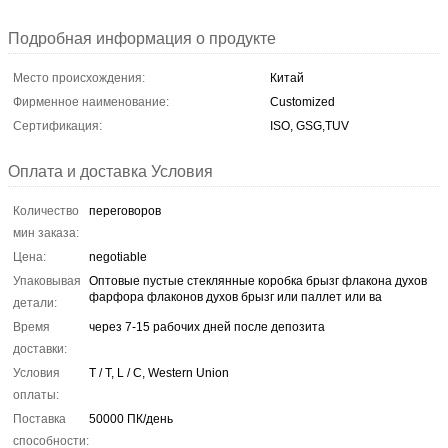
Подробная информация о продукте
Место происхождения:
Китай
Фирменное наименование:
Customized
Сертификация:
ISO, GSG,TUV
Оплата и доставка Условия
Количество
переговоров
мин заказа:
Цена:
negotiable
Упаковывая
Оптовые пустые стеклянные коробка брызг флакона духов
фарфора флаконов духов брызг или паллет или ва
детали:
Время
через 7-15 рабочих дней после депозита
доставки:
Условия
T / T, L / C, Western Union
оплаты:
Поставка
50000 ПК/день
способности: