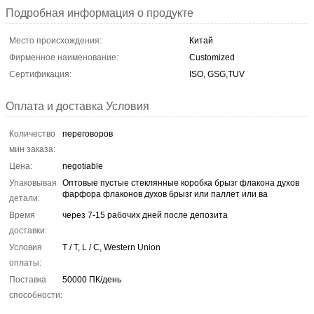
Подробная информация о продукте
Место происхождения:
Китай
Фирменное наименование:
Customized
Сертификация:
ISO, GSG,TUV
Оплата и доставка Условия
Количество
переговоров
мин заказа:
Цена:
negotiable
Упаковывая
Оптовые пустые стеклянные коробка брызг флакона духов
фарфора флаконов духов брызг или паллет или ва
детали:
Время
через 7-15 рабочих дней после депозита
доставки:
Условия
T / T, L / C, Western Union
оплаты:
Поставка
50000 ПК/день
способности: