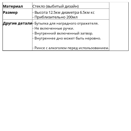
Материал
Стекло (выбитый дизайн)
Размер
-
Высота 12.5км диаметра 6.5км кс
- Приблизительно 200мл
Другие детали
-
Бутылка для наградного отражетеля.
- Не включенные ручки.
- Внутренний включенный затвор.
- Внутреннее дно может быть неровно.
- Ринсе с алкоголем перед использованием.