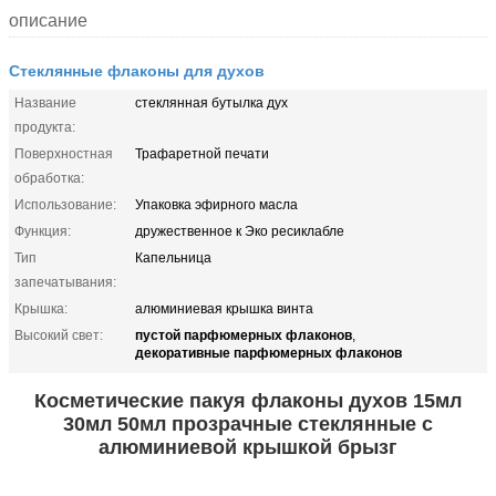
описание
Стеклянные флаконы для духов
Название
стеклянная бутылка дух
продукта:
Поверхностная
Трафаретной печати
обработка:
Использование:
Упаковка эфирного масла
Функция:
дружественное к Эко ресиклабле
Тип
Капельница
запечатывания:
Крышка:
алюминиевая крышка винта
пустой парфюмерных флаконов
Высокий свет:
,
декоративные парфюмерных флаконов
Косметические пакуя флаконы духов 15мл
30мл 50мл прозрачные стеклянные с
алюминиевой крышкой брызг