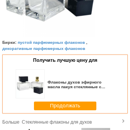
пустой парфюмерных флаконов
Бирки:
,
декоративные парфюмерных флаконов
Получить лучшую цену для
Флаконы духов эфирного
масла пакуя стеклянные с
алюминиевой крышкой брызг
Продолжать
Стеклянные флаконы для духов
Больше