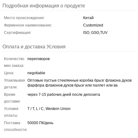
Подробная информация о продукте
Место происхождения:
Китай
Фирменное наименование:
Customized
Сертификация:
ISO, GSG,TUV
Оплата и доставка Условия
Количество
переговоров
мин заказа:
Цена:
negotiable
Упаковывая
Оптовые пустые стеклянные коробка брызг флакона духов
фарфора флаконов духов брызг или паллет или ва
детали:
Время
через 7-15 рабочих дней после депозита
доставки:
Условия
T / T, L / C, Western Union
оплаты:
Поставка
50000 ПК/день
способности: